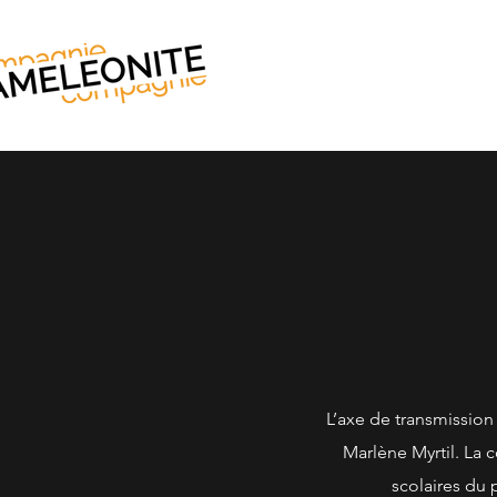
L’axe de transmission 
Marlène Myrtil.
La 
scolaires du