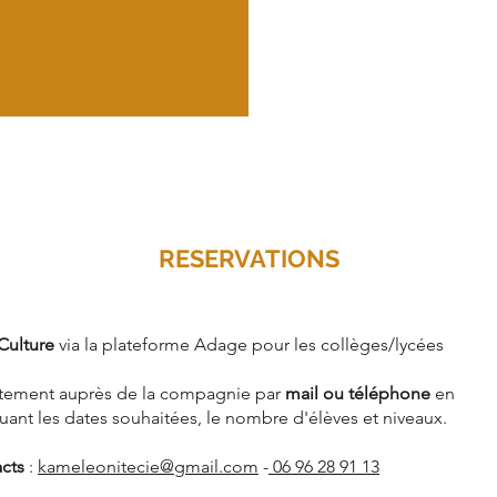
RESERVATIONS
Culture
via la plateforme Adage pour les collèges/lycées
ctement auprès de la compagnie par
mail ou téléphone
en
uant les dates souhaitées, le nombre d'élèves et niveaux.
cts
:
kameleonitecie@gmail.com
-
06 96 28 91 13