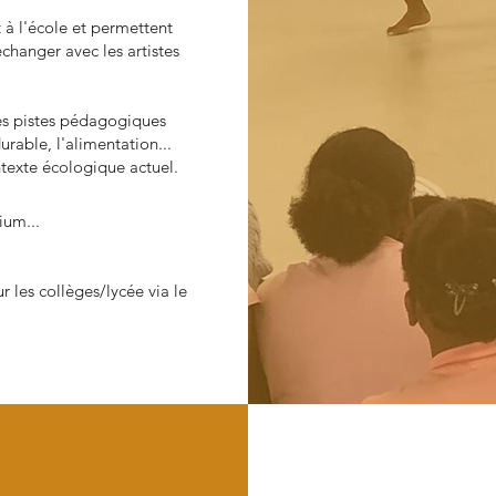
t à l'école et permettent
échanger avec les artistes
s pistes pédagogiques
rable, l'alimentation...
texte écologique actuel.
ium...
r les collèges/lycée via le