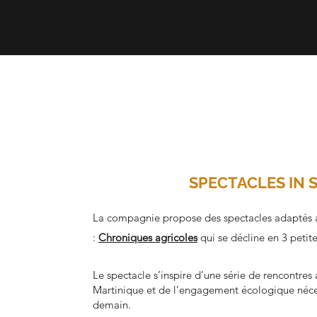
SPECTACLES IN 
La compagnie propose des spectacles adaptés au
:
Chroniques agricoles
qui se décline en 3 petit
Le spectacle s’inspire d’une série de rencontres 
Martinique et de l’engagement écologique néc
demain.