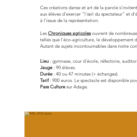
Ces créations danse et art de la parole s'inviten
aux élèves d'exercer "l’œil du spectateur" et d'
à l'issue de la représentation.
Les
Chroniques agricoles
ouvrent de nombreuse
telles que l'éco-agriculture, le développement du
Autant de sujets incontournables dans notre con
Lieu
: gymnase, cour d'école, réfectoire, auditor
Jauge
: 90 élèves.
Durée
: 40 ou 47 minutes (+ échanges).
Tarif
: 900 euros. Le spectacle est disponible pou
Pass Culture
sur Adage.