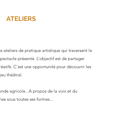
ATELIERS
teliers de pratique artistique qui traversent le
pectacle présenté. L’objectif est de partager
réatifs. C'est une opportunité pour découvrir les
jeu théâtral.
nde agricole...A propos de la voix et du
nse sous toutes ses formes...