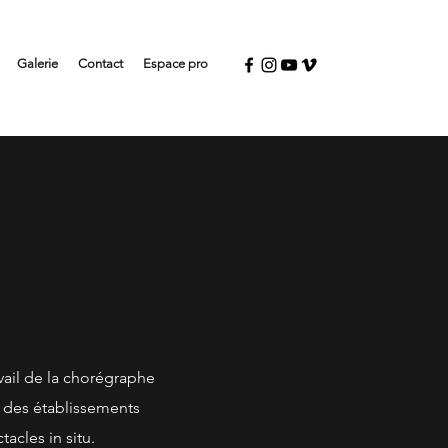
Galerie
Contact
Espace pro
avail de la chorégraphe
 des établissements
tacles in situ.