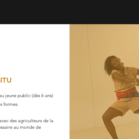
SITU
 jeune public (dès 6 ans)
es formes.
avec des agriculteurs de la
essaire au monde de