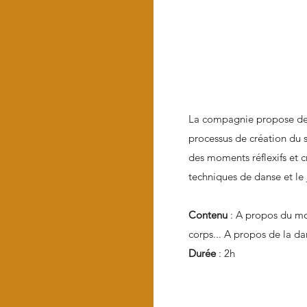
La compagnie propose des a
processus de création du s
des moments réflexifs et c
techniques de danse et le 
Contenu
: A propos du mo
corps... A propos de la da
Durée
: 2h